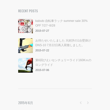
RECENT POSTS
kabuto 自転車ラック summer sale 30%
OFF 7/27~8/28
2015-07-27
お待たせいたしました 大好評の1台壁掛け
DNS-10 7月22日再入荷致しました。
2015-07-22
第6回びえいセンチュリーライド160Kｍの
ロングライド
2015-07-06
2015年6月