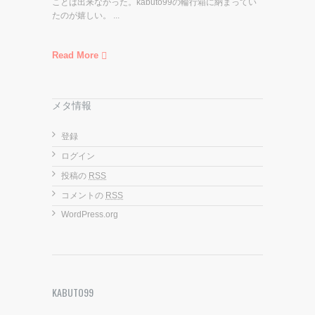
ことは出来なかった。kabuto99の輪行箱に納まってい
たのが嬉しい。 ...
Read More
メタ情報
登録
ログイン
投稿の
RSS
コメントの
RSS
WordPress.org
KABUTO99