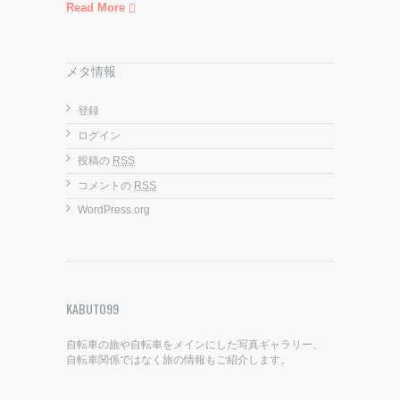
Read More
メタ情報
登録
ログイン
投稿の
RSS
コメントの
RSS
WordPress.org
KABUTO99
自転車の旅や自転車をメインにした写真ギャラリー、
自転車関係ではなく旅の情報もご紹介します。