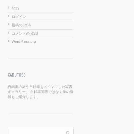
登録
ログイン
投稿の
RSS
コメントの
RSS
WordPress.org
KABUTO99
自転車の旅や自転車をメインにした写真
ギャラリー、 自転車関係ではなく旅の情
報もご紹介します。