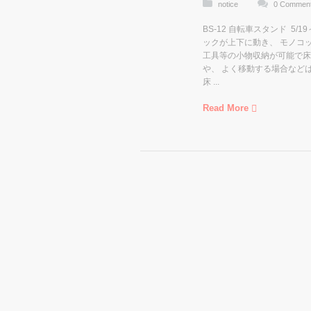
notice
0 Commen
BS-12 自転車スタンド 5/
ックが上下に動き、 モノコ
工具等の小物収納が可能で床
や、 よく移動する場合など
床 ...
Read More