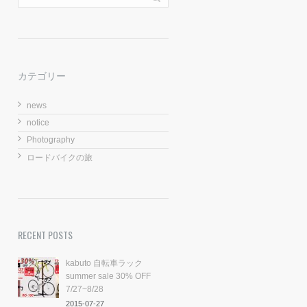
カテゴリー
news
notice
Photography
ロードバイクの旅
RECENT POSTS
kabuto 自転車ラック
summer sale 30% OFF
7/27~8/28
2015-07-27